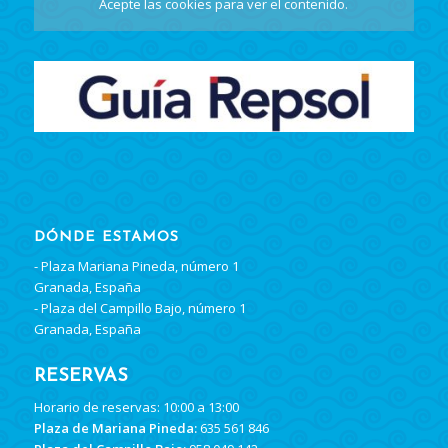
Acepte las cookies
para ver el contenido.
DÓNDE ESTAMOS
- Plaza Mariana Pineda, número 1
Granada, España
- Plaza del Campillo Bajo, número 1
Granada, España
RESERVAS
Horario de reservas: 10:00 a 13:00
Plaza de Mariana Pineda:
635 561 846