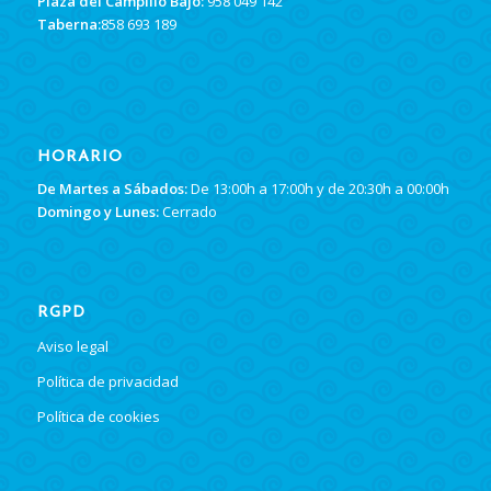
Plaza del Campillo Bajo:
958 049 142
Taberna:
858 693 189
HORARIO
De Martes a Sábados:
De 13:00h a 17:00h y de 20:30h a 00:00h
Domingo y Lunes:
Cerrado
RGPD
Aviso legal
Política de privacidad
Política de cookies