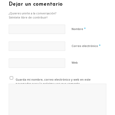
Dejar un comentario
¿Quieres unirte a la conversación?
Siéntete libre de contribuir!
*
Nombre
*
Correo electrónico
Web
Guarda mi nombre, correo electrónico y web en este
navegador para la próxima vez que comente.