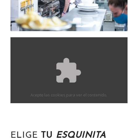
Acepte las cookies
para ver el contenido.
ELIGE
TU
ESQUINITA