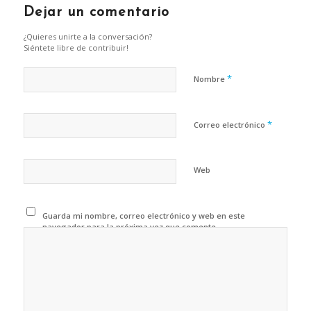
Dejar un comentario
¿Quieres unirte a la conversación?
Siéntete libre de contribuir!
*
Nombre
*
Correo electrónico
Web
Guarda mi nombre, correo electrónico y web en este
navegador para la próxima vez que comente.