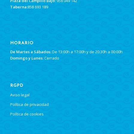
Plaza del Campillo Bajo:
958 049 142
Taberna:
858 693 189
HORARIO
De Martes a Sábados:
De 13:00h a 17:00h y de 20:30h a 00:00h
Domingo y Lunes:
Cerrado
RGPD
Aviso legal
Política de privacidad
Política de cookies