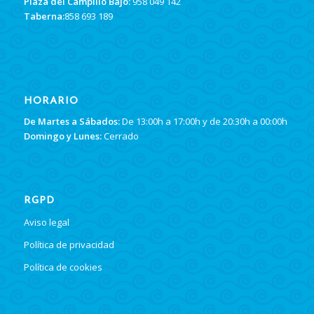
Plaza del Campillo Bajo:
958 049 142
Taberna:
858 693 189
HORARIO
De Martes a Sábados:
De 13:00h a 17:00h y de 20:30h a 00:00h
Domingo y Lunes:
Cerrado
RGPD
Aviso legal
Política de privacidad
Política de cookies