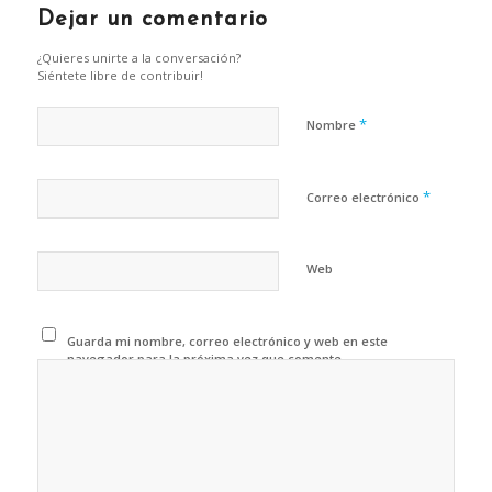
Dejar un comentario
¿Quieres unirte a la conversación?
Siéntete libre de contribuir!
*
Nombre
*
Correo electrónico
Web
Guarda mi nombre, correo electrónico y web en este
navegador para la próxima vez que comente.