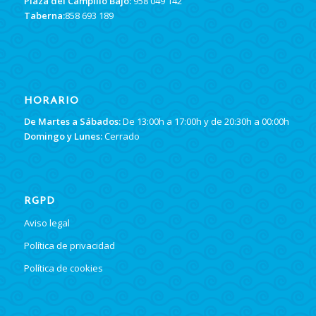
Plaza del Campillo Bajo:
958 049 142
Taberna:
858 693 189
HORARIO
De Martes a Sábados:
De 13:00h a 17:00h y de 20:30h a 00:00h
Domingo y Lunes:
Cerrado
RGPD
Aviso legal
Política de privacidad
Política de cookies