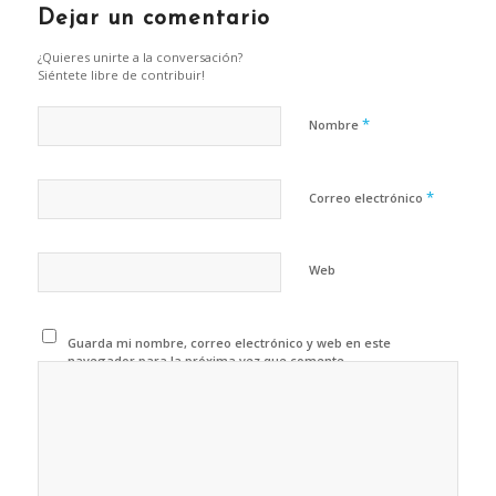
Dejar un comentario
¿Quieres unirte a la conversación?
Siéntete libre de contribuir!
*
Nombre
*
Correo electrónico
Web
Guarda mi nombre, correo electrónico y web en este
navegador para la próxima vez que comente.