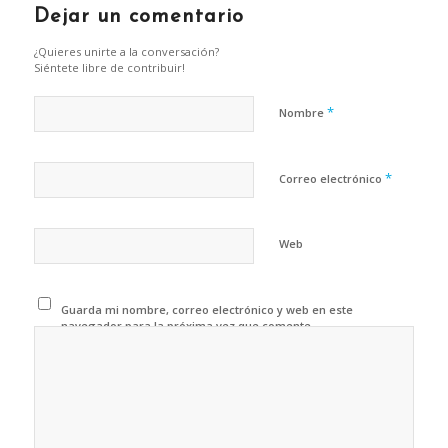
Dejar un comentario
¿Quieres unirte a la conversación?
Siéntete libre de contribuir!
*
Nombre
*
Correo electrónico
Web
Guarda mi nombre, correo electrónico y web en este
navegador para la próxima vez que comente.