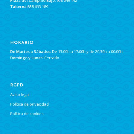
Plaza del Campillo Bajo:
958 049 142
Taberna:
858 693 189
HORARIO
De Martes a Sábados:
De 13:00h a 17:00h y de 20:30h a 00:00h
Domingo y Lunes:
Cerrado
RGPD
Aviso legal
Política de privacidad
Política de cookies